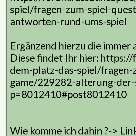
spiel/fragen-zum-spiel-ques
antworten-rund-ums-spiel
Ergänzend hierzu die immer
Diese findet Ihr hier: https:
dem-platz-das-spiel/fragen-
game/229282-alterung-der-s
p=8012410#post8012410
Wie komme ich dahin ?-> Lin