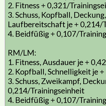
2. Fitness + 0,321/Trainingse
3. Schuss, Kopfball, Deckung,
Laufbereitschaft je + 0,214/
4. Beidfüßig + 0,107/Trainin
RM/LM:
1. Fitness, Ausdauer je + 0,4
2. Kopfball, Schnelligkeit je 
3. Schuss, Zweikampf, Deckun
0,214/Trainingseinheit
4. Beidfüßig + 0,107/Trainin