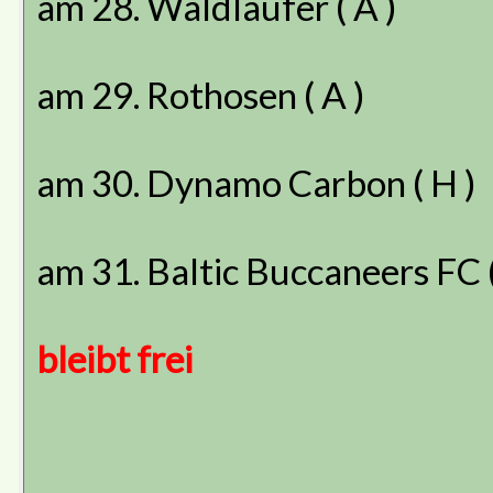
am 28. Waldläufer ( A )
am 29. Rothosen ( A )
am 30. Dynamo Carbon ( H )
am 31. Baltic Buccaneers FC (
bleibt frei