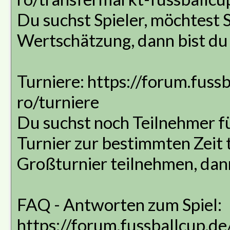
Du suchst Spieler, möchtest 
Wertschätzung, dann bist du i
Turniere: https://forum.fuss
ro/turniere
Du suchst noch Teilnehmer fü
Turnier zur bestimmten Zeit
Großturnier teilnehmen, dann 
FAQ - Antworten zum Spiel:
https://forum.fussballcup.d