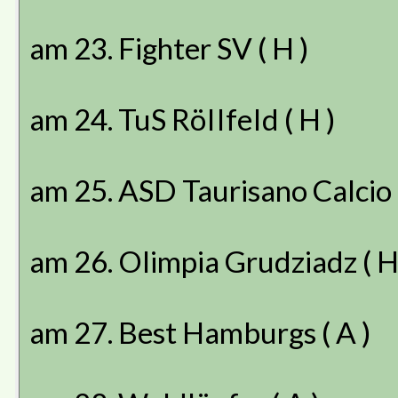
am 23. Fighter SV ( H )
am 24. TuS RöIIfeId ( H )
am 25. ASD Taurisano Calcio (
am 26. Olimpia Grudziadz ( H
am 27. Best Hamburgs ( A )