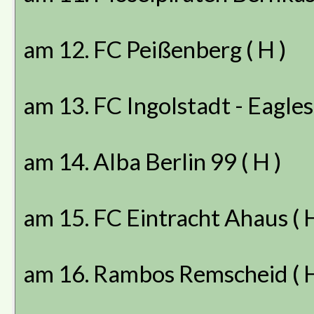
am 12. FC Peißenberg ( H )
am 13. FC Ingolstadt - Eagles (
am 14. Alba Berlin 99 ( H )
am 15. FC Eintracht Ahaus ( H
am 16. Rambos Remscheid ( H