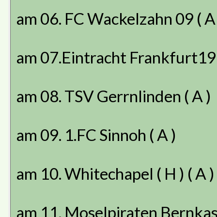
am 06. FC Wackelzahn 09 ( A 
am 07.Eintracht Frankfurt197
am 08. TSV Gerrnlinden ( A )
am 09. 1.FC Sinnoh ( A )
am 10. Whitechapel ( H ) ( A )
am 11. Moselpiraten Bernkast