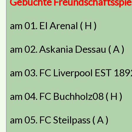
Gebuchte Freundschaftsspie
am 01. El Arenal ( H )
am 02. Askania Dessau ( A )
am 03. FC Liverpool EST 1892
am 04. FC Buchholz08 ( H )
am 05. FC Steilpass ( A )