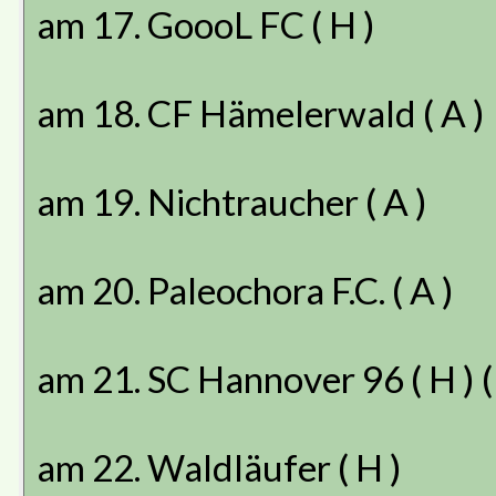
am 17. GoooL FC ( H )
am 18. CF Hämelerwald ( A )
am 19. Nichtraucher ( A )
am 20. Paleochora F.C. ( A )
am 21. SC Hannover 96 ( H ) (
am 22. Waldläufer ( H )