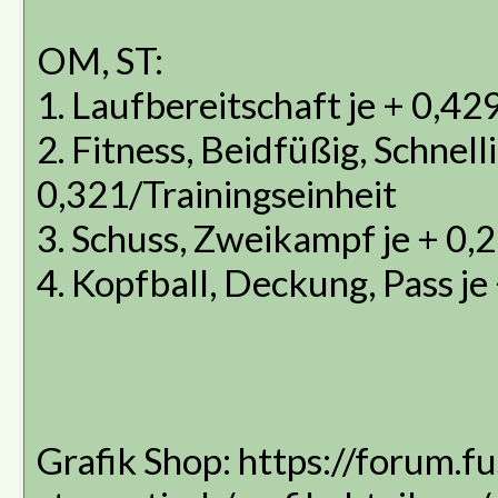
OM, ST:
1. Laufbereitschaft je + 0,42
2. Fitness, Beidfüßig, Schnell
0,321/Trainingseinheit
3. Schuss, Zweikampf je + 0,
4. Kopfball, Deckung, Pass je
Grafik Shop: https://forum.f