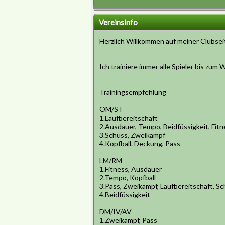
Vereinsinfo
Herzlich Willkommen auf meiner Clubsei
Ich trainiere immer alle Spieler bis zum
Trainingsempfehlung
OM/ST
1.Laufbereitschaft
2.Ausdauer, Tempo, Beidfüssigkeit, Fitn
3.Schuss, Zweikampf
4.Kopfball. Deckung, Pass
LM/RM
1.Fitness, Ausdauer
2.Tempo, Kopfball
3.Pass, Zweikampf, Laufbereitschaft, S
4.Beidfüssigkeit
DM/IV/AV
1.Zweikampf, Pass