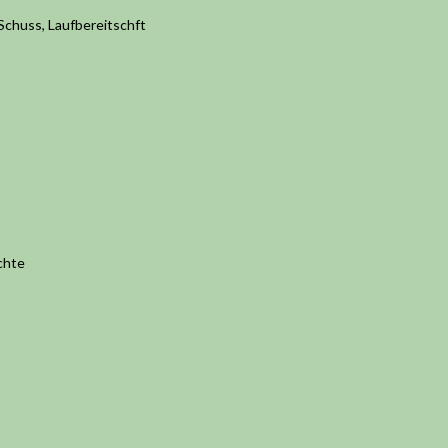
Schuss, Laufbereitschft
chte