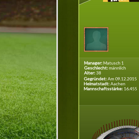
Manager:
Matusch 1
Geschlecht:
männlich
Alter:
38
Gegründet:
Am 09.12.2015
Heimatstadt:
Aachen
Mannschaftsstärke:
16.455