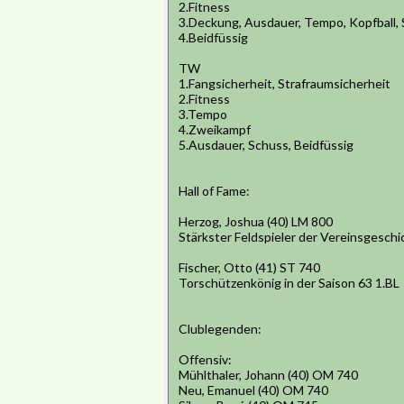
2.Fitness
3.Deckung, Ausdauer, Tempo, Kopfball, 
4.Beidfüssig
TW
1.Fangsicherheit, Strafraumsicherheit
2.Fitness
3.Tempo
4.Zweikampf
5.Ausdauer, Schuss, Beidfüssig
Hall of Fame:
Herzog, Joshua (40) LM 800
Stärkster Feldspieler der Vereinsgeschi
Fischer, Otto (41) ST 740
Torschützenkönig in der Saison 63 1.BL
Clublegenden:
Offensiv:
Mühlthaler, Johann (40) OM 740
Neu, Emanuel (40) OM 740