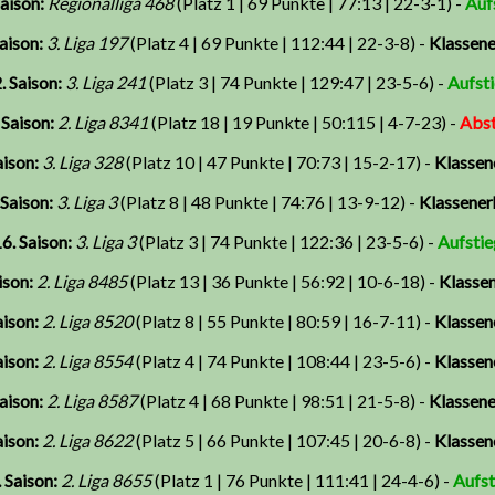
Saison:
Regionalliga 468
(Platz 1 | 69 Punkte | 77:13 | 22-3-1) -
Auf
aison:
3. Liga 197
(Platz 4 | 69 Punkte | 112:44 | 22-3-8) -
Klassene
. Saison:
3. Liga 241
(Platz 3 | 74 Punkte | 129:47 | 23-5-6) -
Aufst
 Saison:
2. Liga 8341
(Platz 18 | 19 Punkte | 50:115 | 4-7-23) -
Abst
aison:
3. Liga 328
(Platz 10 | 47 Punkte | 70:73 | 15-2-17) -
Klassen
 Saison:
3. Liga 3
(Platz 8 | 48 Punkte | 74:76 | 13-9-12) -
Klassener
6. Saison:
3. Liga 3
(Platz 3 | 74 Punkte | 122:36 | 23-5-6) -
Aufstie
ison:
2. Liga 8485
(Platz 13 | 36 Punkte | 56:92 | 10-6-18) -
Klassen
aison:
2. Liga 8520
(Platz 8 | 55 Punkte | 80:59 | 16-7-11) -
Klassen
aison:
2. Liga 8554
(Platz 4 | 74 Punkte | 108:44 | 23-5-6) -
Klassen
aison:
2. Liga 8587
(Platz 4 | 68 Punkte | 98:51 | 21-5-8) -
Klassene
aison:
2. Liga 8622
(Platz 5 | 66 Punkte | 107:45 | 20-6-8) -
Klassen
 Saison:
2. Liga 8655
(Platz 1 | 76 Punkte | 111:41 | 24-4-6) -
Aufst