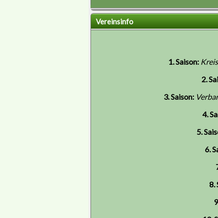
Vereinsinfo
1. Saison:
Krei
2. Sa
3. Saison:
Verba
4. Sa
5. Sais
6. S
8.
9