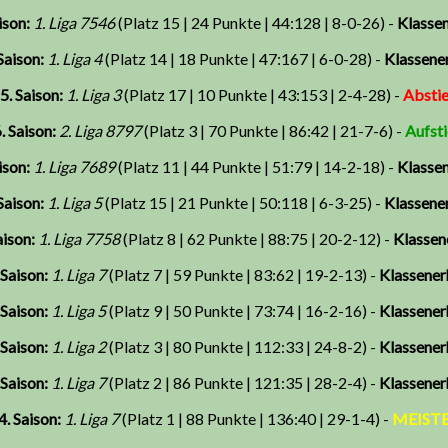
ison:
1. Liga 7546
(Platz 15 | 24 Punkte | 44:128 | 8-0-26) -
Klassen
Saison:
1. Liga 4
(Platz 14 | 18 Punkte | 47:167 | 6-0-28) -
Klassener
5. Saison:
1. Liga 3
(Platz 17 | 10 Punkte | 43:153 | 2-4-28) -
Absti
. Saison:
2. Liga 8797
(Platz 3 | 70 Punkte | 86:42 | 21-7-6) -
Aufst
ison:
1. Liga 7689
(Platz 11 | 44 Punkte | 51:79 | 14-2-18) -
Klassen
Saison:
1. Liga 5
(Platz 15 | 21 Punkte | 50:118 | 6-3-25) -
Klassener
aison:
1. Liga 7758
(Platz 8 | 62 Punkte | 88:75 | 20-2-12) -
Klassen
 Saison:
1. Liga 7
(Platz 7 | 59 Punkte | 83:62 | 19-2-13) -
Klassener
 Saison:
1. Liga 5
(Platz 9 | 50 Punkte | 73:74 | 16-2-16) -
Klassener
 Saison:
1. Liga 2
(Platz 3 | 80 Punkte | 112:33 | 24-8-2) -
Klassener
 Saison:
1. Liga 7
(Platz 2 | 86 Punkte | 121:35 | 28-2-4) -
Klassener
4. Saison:
1. Liga 7
(Platz 1 | 88 Punkte | 136:40 | 29-1-4) -
MEIST