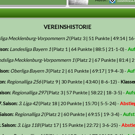
VEREINSHISTORIE
sliga Mecklenburg-Vorpommern 2
(Platz 3 | 51 Punkte | 49:14 | 16
ison:
Landesliga Bayern 1
(Platz 1 | 64 Punkte | 88:5 | 21-1-0) -
Auf
ndsliga Mecklenburg-Vorpommern 1
(Platz 2 | 67 Punkte | 81:4 | 
ison:
Oberliga Bayern 3
(Platz 2 | 61 Punkte | 69:17 | 19-4-3) -
Auf
on:
Regionalliga 256
(Platz 9 | 30 Punkte | 43:40 | 8-6-12) -
Klasse
aison:
Regionalliga 297
(Platz 3 | 57 Punkte | 58:22 | 18-3-5) -
Aufs
7. Saison:
3. Liga 42
(Platz 18 | 20 Punkte | 15:70 | 5-5-24) -
Abstie
 Saison:
Regionalliga 2
(Platz 2 | 60 Punkte | 69:15 | 19-3-4) -
Aufst
. Saison:
3. Liga 118
(Platz 17 | 15 Punkte | 22:72 | 3-6-25) -
Absti