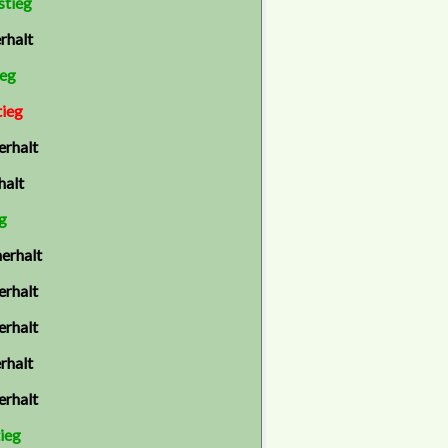
stieg
rhalt
ieg
ieg
erhalt
halt
g
erhalt
erhalt
erhalt
rhalt
erhalt
ieg