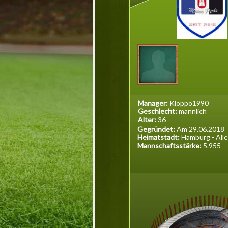
Manager:
Kloppo1990
Geschlecht:
männlich
Alter:
36
Gegründet:
Am 29.06.2018
Heimatstadt:
Hamburg - All
Mannschaftsstärke:
5.955