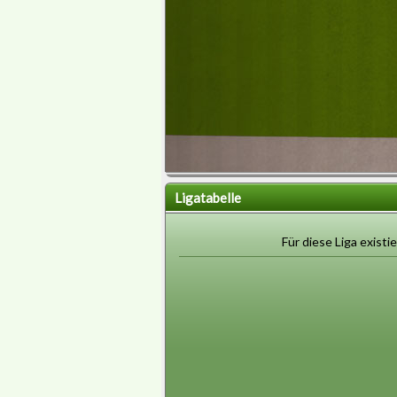
Ligatabelle
Für diese Liga existie