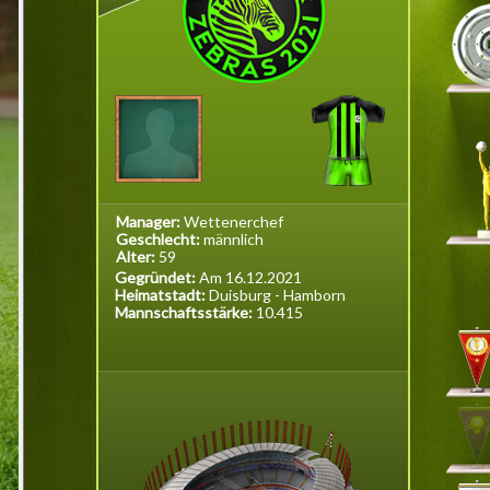
Manager:
Wettenerchef
Geschlecht:
männlich
Alter:
59
Gegründet:
Am 16.12.2021
Heimatstadt:
Duisburg - Hamborn
Mannschaftsstärke:
10.415