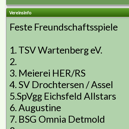
Vereinsinfo
Feste Freundschaftsspiele
1. TSV Wartenberg eV.
2.
3. Meierei HER/RS
4. SV Drochtersen / Assel
5.SpVgg Eichsfeld Allstars
6. Augustine
7. BSG Omnia Detmold