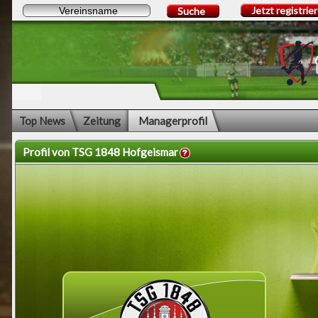
Jetzt registrie
Suche
Top News
Zeitung
Managerprofil
Profil von TSG 1848 Hofgeismar