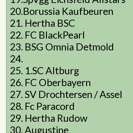
20.Borussia Kaufbeuren
21. Hertha BSC
22. FC BlackPearl
23. BSG Omnia Detmold
24.
25. 1.SC Altburg
26. FC Oberbayern
27. SV Drochtersen / Assel
28. Fc Paracord
29. Hertha Rudow
30. Augustine