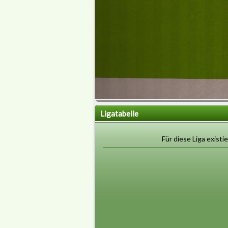
Ligatabelle
Für diese Liga existie