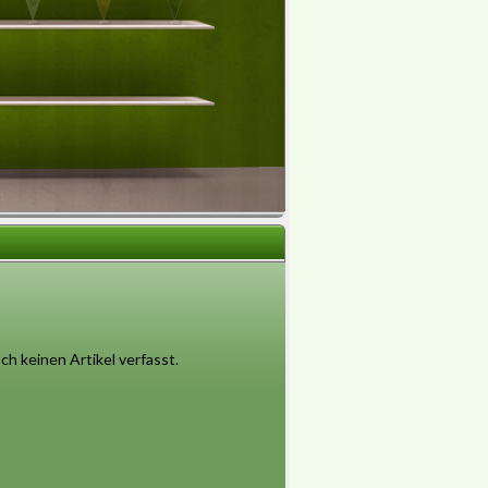
h keinen Artikel verfasst.