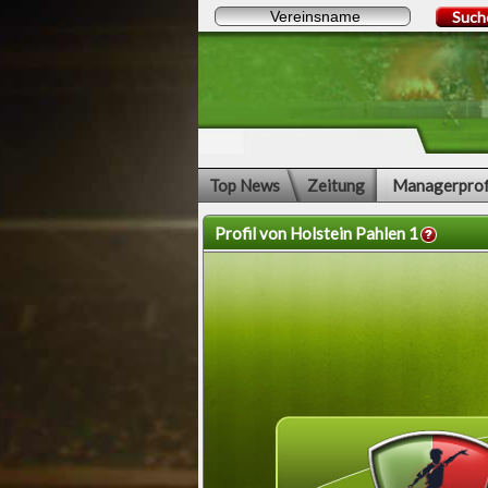
Such
Top News
Zeitung
Managerprof
Profil von Holstein Pahlen 1