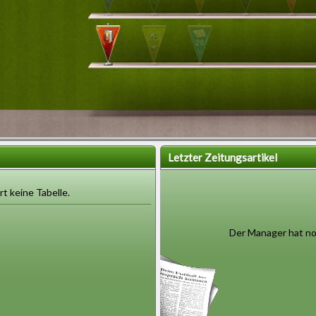
Letzter Zeitungsartikel
rt keine Tabelle.
Der Manager hat noc