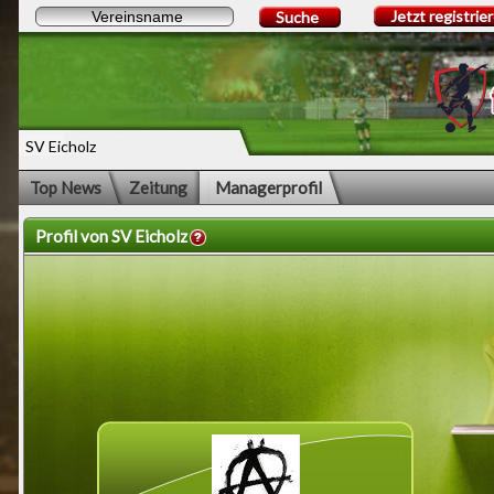
Jetzt registrie
Suche
SV Eicholz
Top News
Zeitung
Managerprofil
Profil von SV Eicholz