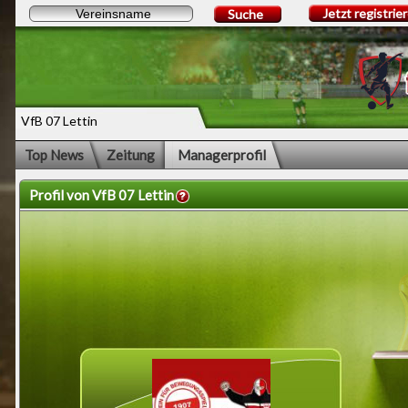
Jetzt registrie
Suche
VfB 07 Lettin
Top News
Zeitung
Managerprofil
Profil von VfB 07 Lettin