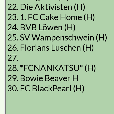
22. Die Aktivisten (H)
23. 1. FC Cake Home (H)
24. BVB Löwen (H)
25. SV Wampenschwein (H)
26. Florians Luschen (H)
27.
28. *FCNANKATSU* (H)
29. Bowie Beaver H
30. FC BlackPearl (H)