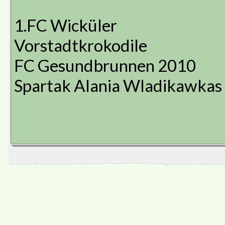
1.FC Wicküler
Vorstadtkrokodile
FC Gesundbrunnen 2010
Spartak Alania Wladikawkas