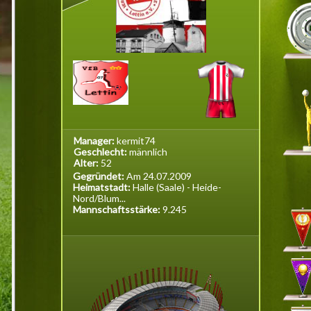
Manager:
kermit74
Geschlecht:
männlich
Alter:
52
Gegründet:
Am 24.07.2009
Heimatstadt:
Halle (Saale) - Heide-
Nord/Blum...
Mannschaftsstärke:
9.245