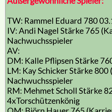
Außergewöhnliche Spieler:
TW: Rammel Eduard 780 03.
IV: Andi Nagel Stärke 765 (K
Nachwuchsspieler
AV:
DM: Kalle Pflipsen Stärke 76
LM: Kay Schicker Stärke 800 
Nachwuchsspieler
RM: Mehmet Scholl Stärke 82
4xTorschützenkönig
OM: Björn Hauer 765 (Karrie