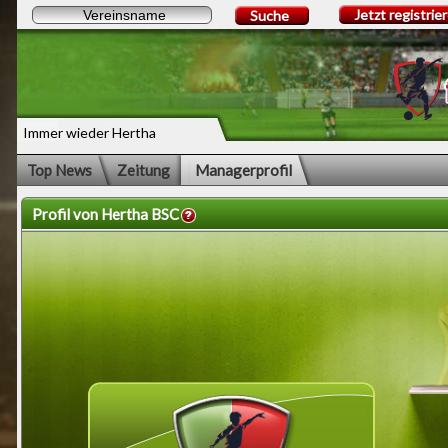
Jetzt registrie
Suche
Immer wieder Hertha
Top News
Zeitung
Managerprofil
Profil von Hertha BSC