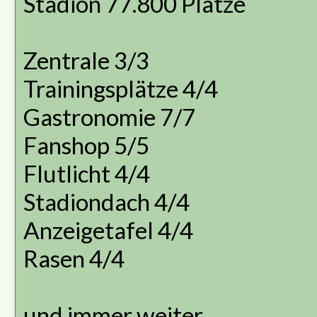
Stadion 77.800 Plätze
Zentrale 3/3
Trainingsplätze 4/4
Gastronomie 7/7
Fanshop 5/5
Flutlicht 4/4
Stadiondach 4/4
Anzeigetafel 4/4
Rasen 4/4
und immer weiter