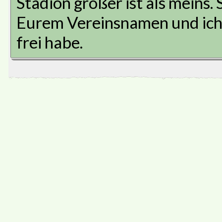
Stadion größer ist als meins. 
Eurem Vereinsnamen und ich 
frei habe.