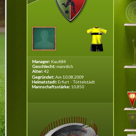
Manager:
Kaufi84
Geschlecht:
männlich
Alter:
42
Gegründet:
Am 10.08.2009
Heimatstadt:
Erfurt - Töttelstädt
Mannschaftsstärke:
10.850