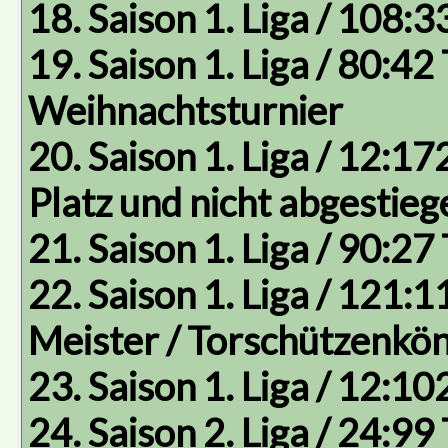
18. Saison 1. Liga / 108:3
19. Saison 1. Liga / 80:42 
Weihnachtsturnier
20. Saison 1. Liga / 12:17
Platz und nicht abgestieg
21. Saison 1. Liga / 90:27
22. Saison 1. Liga / 121:11
Meister / Torschützenkön
23. Saison 1. Liga / 12:10
24. Saison 2. Liga / 24:99