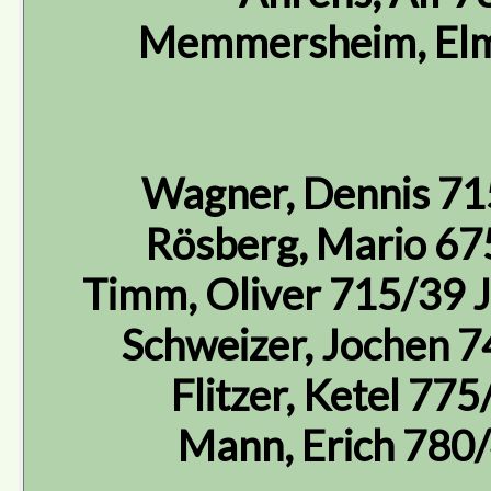
Memmersheim, Elm
Wagner, Dennis 71
Rösberg, Mario 67
Timm, Oliver 715/39 J
Schweizer, Jochen 
Flitzer, Ketel 77
Mann, Erich 780