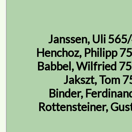
Janssen, Uli 565
Henchoz, Philipp 7
Babbel, Wilfried 7
Jakszt, Tom 
Binder, Ferdina
Rottensteiner, Gu