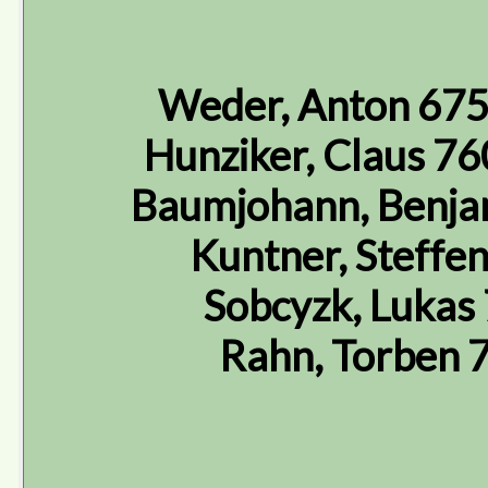
Weder, Anton 675
Hunziker, Claus 7
Baumjohann, Benja
Kuntner, Steffe
Sobcyzk, Lukas
Rahn, Torben 