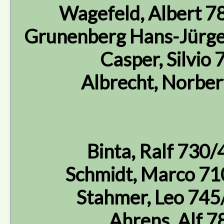
Wagefeld, Albert 7
Grunenberg Hans-Jürge
Casper, Silvio
Albrecht, Norbe
Binta, Ralf 730
Schmidt, Marco 71
Stahmer, Leo 745
Ahrens, Alf 