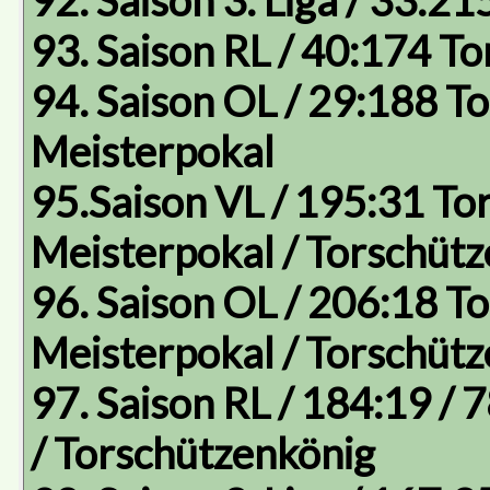
92. Saison 3. Liga / 33:21
93. Saison RL / 40:174 To
94. Saison OL / 29:188 Tor
Meisterpokal
95.Saison VL / 195:31 Tore
Meisterpokal / Torschüt
96. Saison OL / 206:18 Tor
Meisterpokal / Torschüt
97. Saison RL / 184:19 / 
/ Torschützenkönig