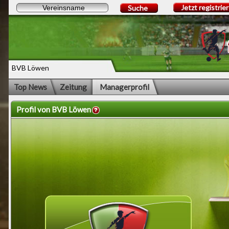
Jetzt registrie
Suche
BVB Löwen
Top News
Zeitung
Managerprofil
Profil von BVB Löwen