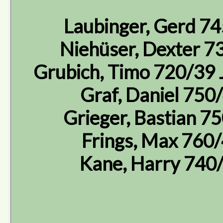
Laubinger, Gerd 7
Niehüser, Dexter 7
Grubich, Timo 720/39 
Graf, Daniel 750
Grieger, Bastian 7
Frings, Max 760
Kane, Harry 740