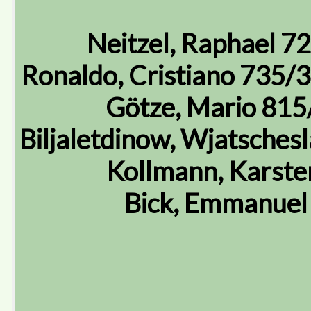
Neitzel, Raphael 7
Ronaldo, Cristiano 735/3
Götze, Mario 815
Biljaletdinow, Wjatsche
Kollmann, Karste
Bick, Emmanuel