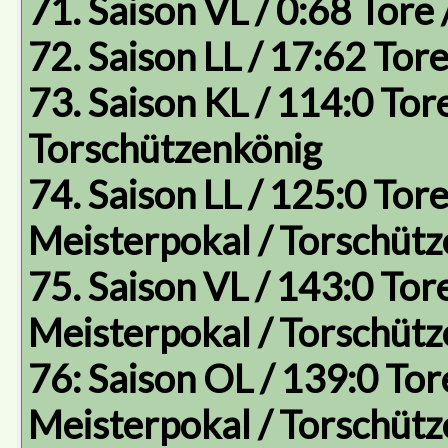
71. Saison VL / 0:68 Tore 
72. Saison LL / 17:62 Tore
73. Saison KL / 114:0 Tore
Torschützenkönig
74. Saison LL / 125:0 Tore
Meisterpokal / Torschütz
75. Saison VL / 143:0 Tore
Meisterpokal / Torschüt
76: Saison OL / 139:0 Tore
Meisterpokal / Torschüt