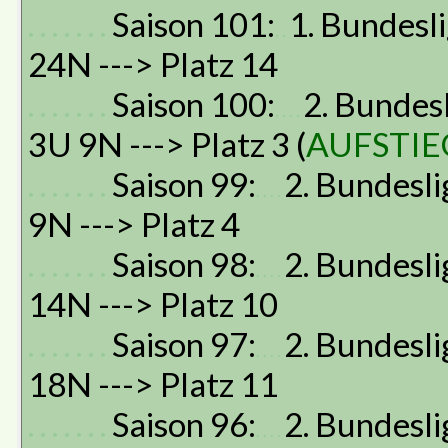
. . . . . . .
Saison 101:
1. Bundesli
. .
24N ---> Platz 14
. . . . . . .
Saison 100:
2. Bundesl
. . . .
3U 9N ---> Platz 3 (
AUFSTIE
. . . . . . .
Saison 99:
2. Bundesli
. . . .
9N ---> Platz 4
. . . . . . .
Saison 98:
2. Bundesli
. . . .
14N ---> Platz 10
. . . . . . .
Saison 97:
2. Bundesli
. . . .
18N ---> Platz 11
. . . . . . .
Saison 96:
2. Bundesli
. . . .