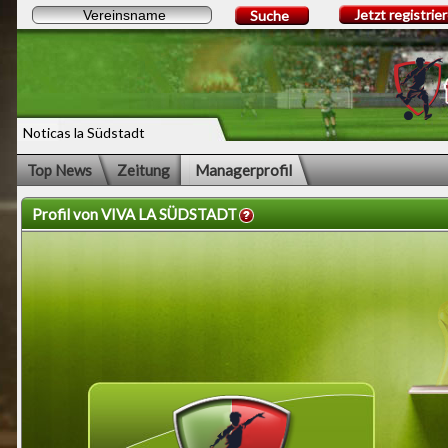
Jetzt registrie
Suche
Noticas la Südstadt
Top News
Zeitung
Managerprofil
Profil von VIVA LA SÜDSTADT