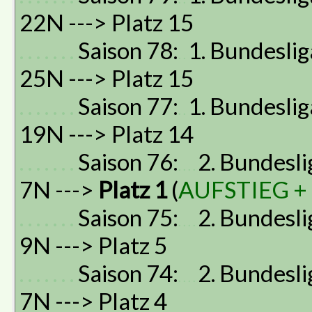
22N ---> Platz 15
. . . . . . .
Saison 78:
1. Bundeslig
. .
25N ---> Platz 15
. . . . . . .
Saison 77:
1. Bundeslig
. .
19N ---> Platz 14
. . . . . . .
Saison 76:
2. Bundesli
. . . .
7N --->
Platz 1
(
AUFSTIEG + 
. . . . . . .
Saison 75:
2. Bundesli
. . . .
9N ---> Platz 5
. . . . . . .
Saison 74:
2. Bundesli
. . . .
7N ---> Platz 4