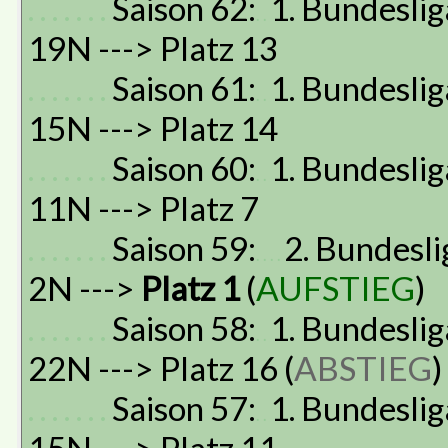
. . . . . . .
Saison 62:
1. Bundeslig
. .
19N ---> Platz 13
. . . . . . .
Saison 61:
1. Bundeslig
. .
15N ---> Platz 14
. . . . . . .
Saison 60:
1. Bundeslig
. .
11N ---> Platz 7
. . . . . . .
Saison 59:
2. Bundesli
. . . .
2N --->
Platz 1
(
AUFSTIEG
)
. . . . . . .
Saison 58:
1. Bundeslig
. .
22N ---> Platz 16 (
ABSTIEG
)
. . . . . . .
Saison 57:
1. Bundeslig
. .