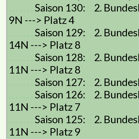
. . . . . . .
Saison 130:
2. Bundesl
. . . .
9N ---> Platz 4
. . . . . . .
Saison 129:
2. Bundesl
. . . .
14N ---> Platz 8
. . . . . . .
Saison 128:
2. Bundesl
. . . .
11N ---> Platz 8
. . . . . . .
Saison 127:
2. Bundesl
. . . .
. . . . . . .
Saison 126:
2. Bundesl
. . . .
11N ---> Platz 7
. . . . . . .
Saison 125:
2. Bundesl
. . . .
11N ---> Platz 9