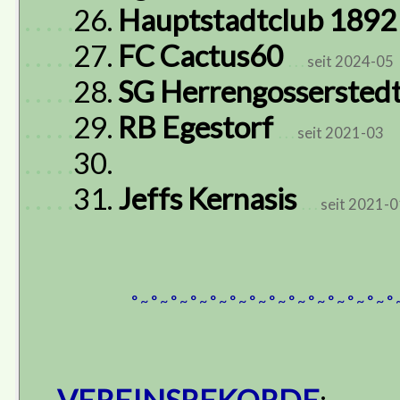
. . . . .
26.
Hauptstadtclub 189
. . . . .
27.
FC Cactus60
. . .
seit 2024-05
. . . . .
28.
SG Herrengosserstedt
. . . . .
29.
RB Egestorf
. . .
seit 2021-03
. . . . .
30.
. . . . .
31.
Jeffs Kernasis
. . .
seit 2021-0
° ~ ° ~ ° ~ ° ~ ° ~ ° ~ ° ~ ° ~ ° ~ ° ~ ° ~ ° ~ ° ~ ° 