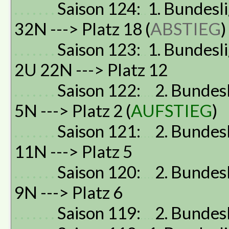
. . . . . . .
Saison 124:
1. Bundesli
. .
32N ---> Platz 18 (
ABSTIEG
)
. . . . . . .
Saison 123:
1. Bundesli
. .
2U 22N ---> Platz 12
. . . . . . .
Saison 122:
2. Bundesl
. . . .
5N ---> Platz 2 (
AUFSTIEG
)
. . . . . . .
Saison 121:
2. Bundesl
. . . .
11N ---> Platz 5
. . . . . . .
Saison 120:
2. Bundesl
. . . .
9N ---> Platz 6
. . . . . . .
Saison 119:
2. Bundesl
. . . .