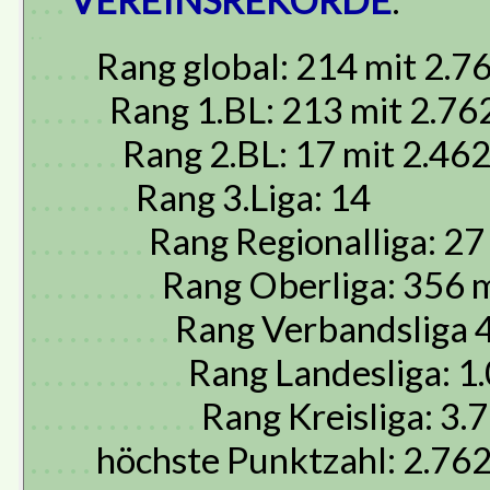
. . .
VEREINSREKORDE
:
. .
. . . . .
Rang global: 214 mit 2.
. . . . . .
Rang 1.BL: 213 mit 2.7
. . . . . . .
Rang 2.BL: 17 mit 2.46
. . . . . . . .
Rang 3.Liga: 14
. . . . . . . . .
Rang Regionalliga: 27
. . . . . . . . . .
Rang Oberliga: 356 
. . . . . . . . . . .
Rang Verbandsliga 
. . . . . . . . . . . .
Rang Landesliga: 1
. . . . . . . . . . . . .
Rang Kreisliga: 3.
. . . . .
höchste Punktzahl: 2.76