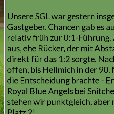
Unsere SGL war gestern insges
Gastgeber. Chancen gab es au
relativ früh zur 0:1-Führung
aus, ehe Rücker, der mit Absta
direkt für das 1:2 sorgte. Nac
offen, bis Hellmich in der 90.
die Entscheidung brachte - E
Royal Blue Angels bei Snitche
stehen wir punktgleich, aber 
Platz 2!