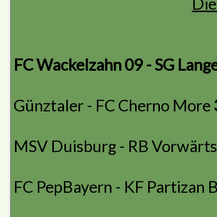
Die
FC Wackelzahn 09 - SG Lange
Günztaler - FC Cherno More
MSV Duisburg - RB Vorwärt
FC PepBayern - KF Partizan 