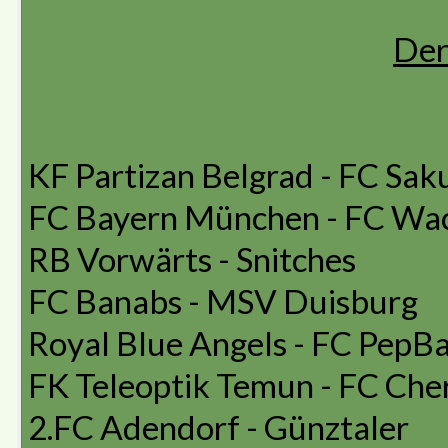
Der
KF Partizan Belgrad - FC Sak
FC Bayern München - FC Wa
RB Vorwärts - Snitches
FC Banabs - MSV Duisburg
Royal Blue Angels - FC PepB
FK Teleoptik Temun - FC Ch
2.FC Adendorf - Günztaler