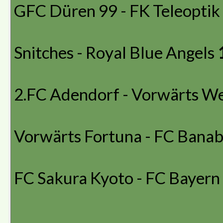
GFC Düren 99 - FK Teleopti
Snitches - Royal Blue Angels
2.FC Adendorf - Vorwärts W
Vorwärts Fortuna - FC Bana
FC Sakura Kyoto - FC Bayer