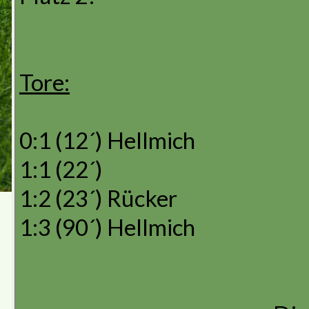
Tore:
0:1 (12´) Hellmich
1:1 (22´)
1:2 (23´) Rücker
1:3 (90´) Hellmich