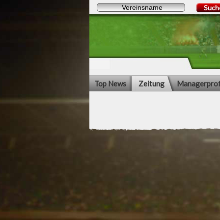
Such
Top News
Zeitung
Managerprof