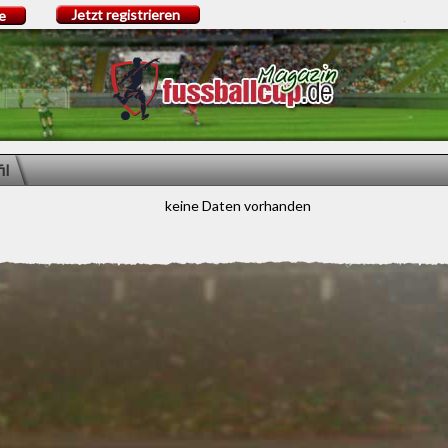
Jetzt registrieren
e
il
keine Daten vorhanden