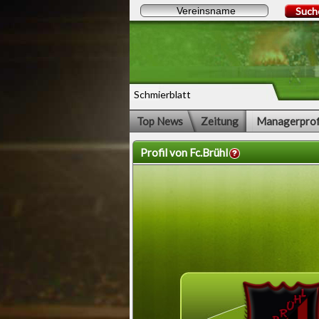
Such
Schmierblatt
Top News
Zeitung
Managerprof
Profil von Fc.Brühl