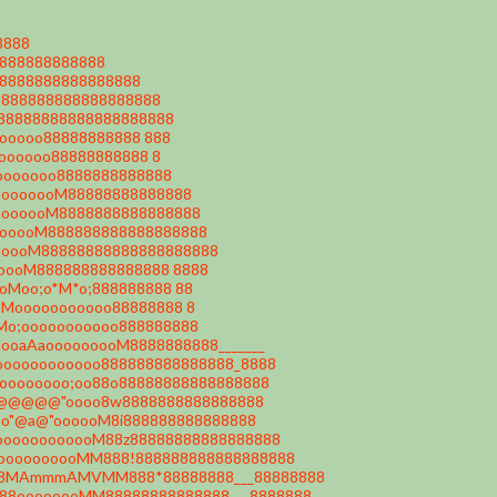
8888
8888888888888
88888888888888888
88888888888888888888
o88888888888888888888
oooooo88888888888 888
ooooooo88888888888 8
oooooooo8888888888888
ooooooooM88888888888888
oooooooM8888888888888888
ooooooM888888888888888888
oooooM88888888888888888888
ooooM888888888888888 8888
oMoo;o*M*o;888888888 88
oMooooooooooo88888888 8
Mo;ooooooooooo888888888
ooaAaooooooooM8888888888_______
oooooooooooo888888888888888_8888
oooooooo;oo88o88888888888888888
"@@@@@"oooo8w8888888888888888
o"@a@"oooooM8i888888888888888
oooooooooooM88z88888888888888888
oooooooooMM888!888888888888888888
88MAmmmAMVMM888*88888888___88888888
88oooooooMM88888888888888___8888888