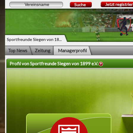
Jetzt registrie
Suche
Sportfreunde Siegen von 18...
Top News
Zeitung
Managerprofil
Profil von Sportfreunde Siegen von 1899 e.V.