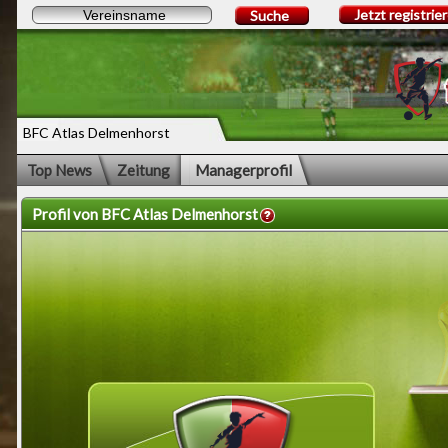
Jetzt registrie
Suche
BFC Atlas Delmenhorst
Top News
Zeitung
Managerprofil
Profil von BFC Atlas Delmenhorst