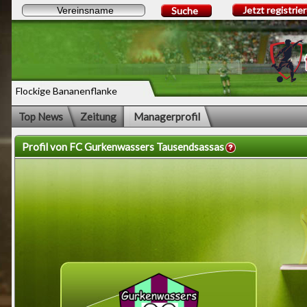
Jetzt registrie
Suche
Flockige Bananenflanke
Top News
Zeitung
Managerprofil
Profil von FC Gurkenwassers Tausendsassas