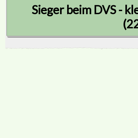
Sieger beim DVS - k
(2