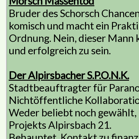
Morsch Massentod
Bruder des Schorsch Chancent
komisch und macht ein Prakt
Ordnung. Nein, dieser Mann k
und erfolgreich zu sein.
Der Alpirsbacher S.P.O.N.K.
Stadtbeauftragter für Paran
Nichtöffentliche Kollaboratio
Weder beliebt noch gewählt, a
Projekts Alpirsbach 21.
Behauptet, Kontakt zu finanz