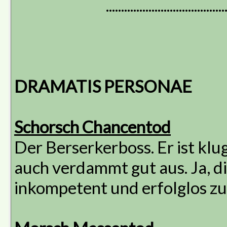
.......................................
DRAMATIS PERSONAE
Schorsch Chancentod
Der Berserkerboss. Er ist klug
auch verdammt gut aus. Ja, di
inkompetent und erfolglos zu 