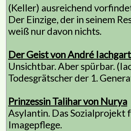
(Keller) ausreichend vorfindet
Der Einzige, der in seinem Re
weiß nur davon nichts.
Der Geist von André Iachgart
Unsichtbar. Aber spürbar. (I
Todesgrätscher der 1. Generat
Prinzessin Talihar von Nurya
Asylantin. Das Sozialprojekt
Imagepflege.