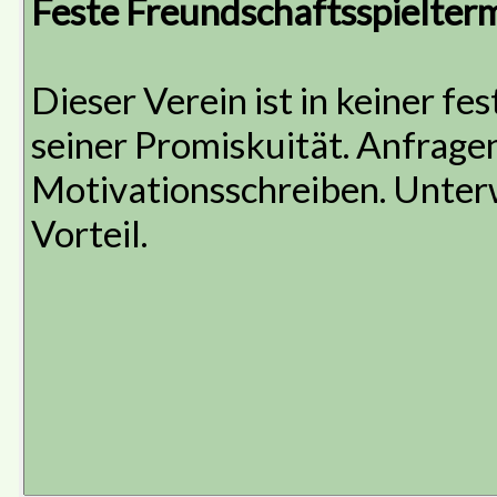
Feste Freundschaftsspielter
Dieser Verein ist in keiner f
seiner Promiskuität. Anfragen
Motivationsschreiben. Unterw
Vorteil.