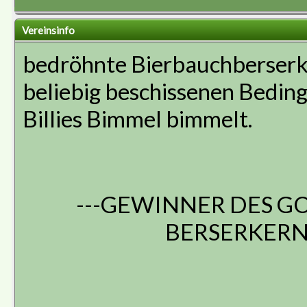
Vereinsinfo
bedröhnte Bierbauchberserke
beliebig beschissenen Bedin
Billies Bimmel bimmelt.
---GEWINNER DES G
BERSERKERN