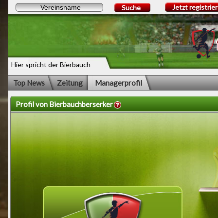
Jetzt registrie
Suche
Hier spricht der Bierbauch
Top News
Zeitung
Managerprofil
Profil von Bierbauchberserker