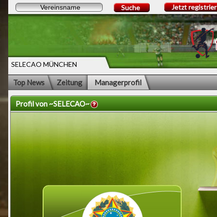
Jetzt registrie
Suche
SELECAO MÜNCHEN
Top News
Zeitung
Managerprofil
Profil von ~SELECAO~