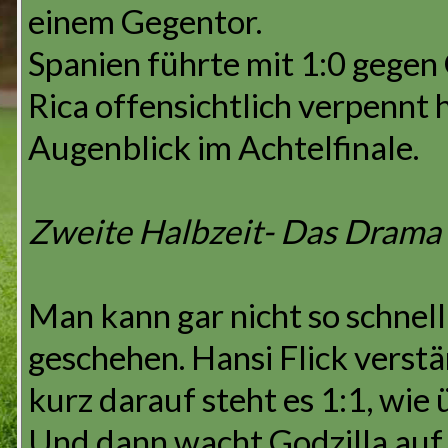
einem Gegentor.
Spanien führte mit 1:0 gegen 
Rica offensichtlich verpennt
Augenblick im Achtelfinale.
Zweite Halbzeit- Das Drama
Man kann gar nicht so schnell
geschehen. Hansi Flick verst
kurz darauf steht es 1:1, wie
Und dann wacht Godzilla auf 