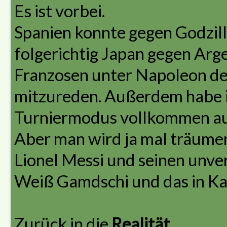
Es ist vorbei.
Spanien konnte gegen Godzilla
folgerichtig Japan gegen Arge
Franzosen unter Napoleon de
mitzureden. Außerdem habe ic
Turniermodus vollkommen au
Aber man wird ja mal träumen
Lionel Messi und seinen unve
Weiß Gamdschi und das in Ka
Zurück in die
Realität
.