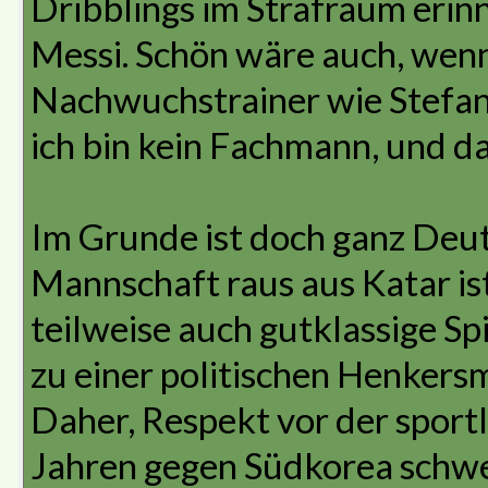
Dribblings im Strafraum erin
Messi. Schön wäre auch, wenn
Nachwuchstrainer wie Stefan
ich bin kein Fachmann, und d
Im Grunde ist doch ganz Deut
Mannschaft raus aus Katar ist
teilweise auch gutklassige Sp
zu einer politischen Henkersm
Daher, Respekt vor der sportl
Jahren gegen Südkorea schwe