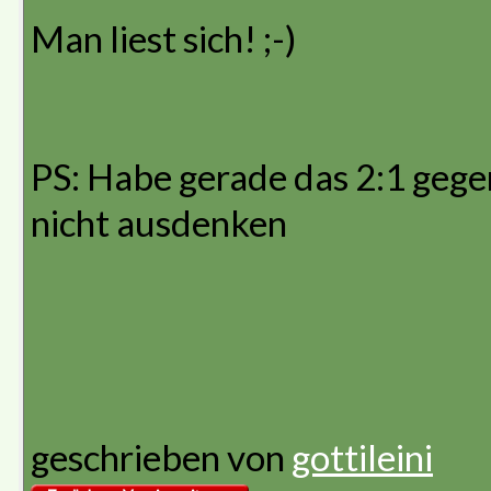
Man liest sich! ;-)
PS: Habe gerade das 2:1 gege
nicht ausdenken
geschrieben von
gottileini