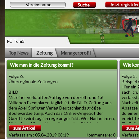
Jetzt registrie
Suche
FC Toni5
Top News
Zeitung
Managerprofil
Wie man in die Zeitung kommt?
Wie kom
Folge 6:
Folge 5:
Überregionale Zeitungen
Beispiel
Hier ein
BILD
sachlich
Mit einer verkauftenAuflage von derzeit rund 1,6
verfasst
Millionen Exemplaren täglich ist die BILD-Zeitung aus
Nachzeit
dem Axel-Springer-Verlag Deutschlands größte
Absätze 
Boulevardzeitung. Auch das Online-Angebot der
du einen
Gazette wird täglich rege angeklickt. Wer Nachrichten,
erleichte
Klatsch und Sensationen liebt, sollte Bild.de als
Ein Zeit
zum Artikel
zum Ar
Lesezeichen markieren.
Reiseber
Verfasst am : 05.04.2019 08:19
Kommentare: 0
Verfasst