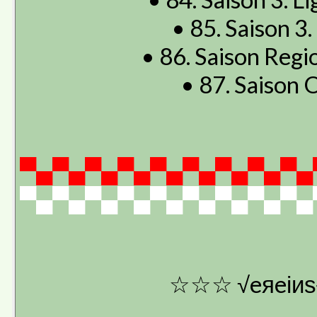
• 85. Saison 3.
• 86. Saison Regio
• 87. Saison O
▀▄▀▄▀▄▀▄▀▄▀▄▀▄▀▄▀▄
▀▄▀▄▀▄▀▄▀▄▀▄▀▄▀▄▀▄
☆☆☆ √eяeіиѕ