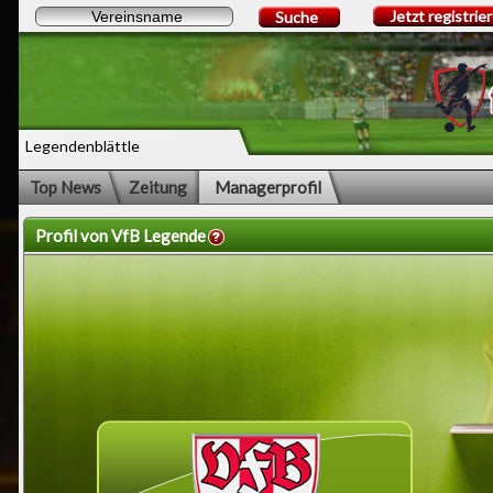
Jetzt registrie
Suche
Legendenblättle
Top News
Zeitung
Managerprofil
Profil von VfB Legende