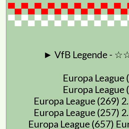
▀▄▀▄▀▄▀▄▀▄▀▄▀▄▀▄▀▄
▀▄▀▄▀▄▀▄▀▄▀▄▀▄▀▄▀▄
► VfB Legende - ☆
Europa League (
Europa League (
Europa League (269) 2.
Europa League (257) 2.
Europa League (657) Eu