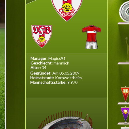
Manager:
Magics91
Geschlecht:
männlich
Alter:
34
Gegründet:
Am 05.05.2009
Heimatstadt:
Kornwestheim
Mannschaftsstärke:
9.970